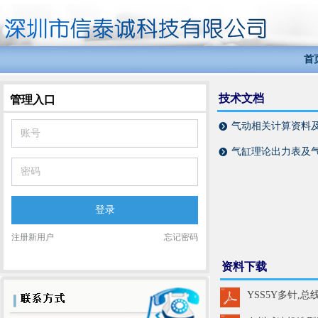
首
技术文档
管理入口
气动相关计算资料
뀹
气缸理论出力表及
뀹
登录
注册新用户
忘记密码
资料下载
YSS5Y多针,总