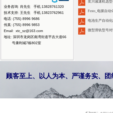
友川减速机选型手册-
业务咨询: 肖先生 手机:13828761320
Festo_电驱自动化_
技术支持: 王先生 手机:13823762961
电话: (755) 8996 9686
电池生产自动化解
传真: (755) 8996 9853
微型滑轨型号对照
Email: xtc_sz@163.com
地址: 深圳市龙岗区南湾街道平吉大道66
号康利城7栋802室
顾客至上、以人为本、严谨务实、团